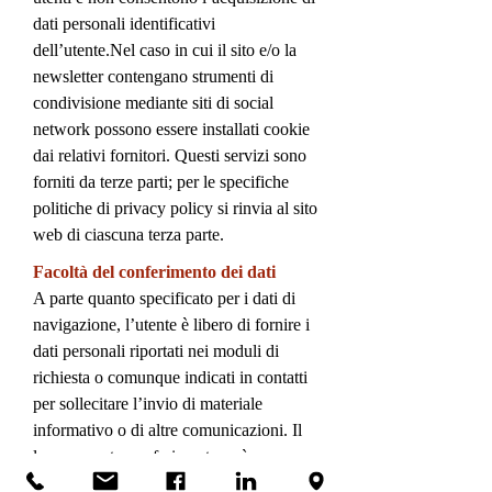
dati personali identificativi
dell’utente.Nel caso in cui il sito e/o la
newsletter contengano strumenti di
condivisione mediante siti di social
network possono essere installati cookie
dai relativi fornitori. Questi servizi sono
forniti da terze parti; per le specifiche
politiche di privacy policy si rinvia al sito
web di ciascuna terza parte.
Facoltà del conferimento dei dati
A parte quanto specificato per i dati di
navigazione, l’utente è libero di fornire i
dati personali riportati nei moduli di
richiesta o comunque indicati in contatti
per sollecitare l’invio di materiale
informativo o di altre comunicazioni. Il
loro mancato conferimento può
comportare l’impossibilità di ottenere