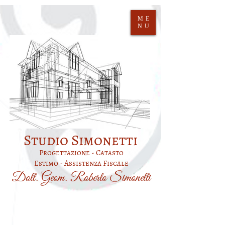
ME
NU
Studio Simonetti
Progettazione - Catasto
Estimo - Assistenza Fiscale
Dott. Geom. Roberto Simonetti